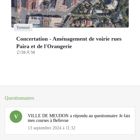
Terminé
Concertation - Aménagement de voirie rues
Paira et de l'Orangerie
59
59
Contributions
Participants
Questionnaires
V
VILLE DE MEUDON
a répondu au questionnaire
Je fais
mes courses à Bellevue
13 septembre 2024 à 11:32